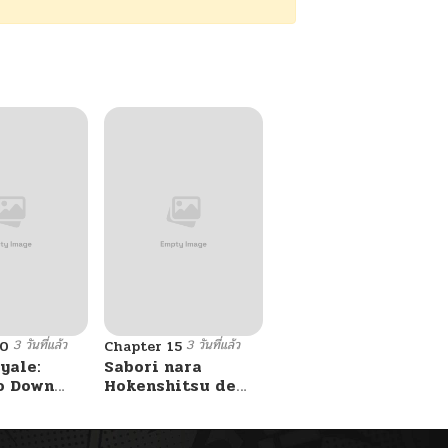
3 วันที่แล้ว
3 วันที่แล้ว
10
Chapter 15
yale:
Sabori nara
o Down
Hokenshitsu de
A Fight!
Douzo?