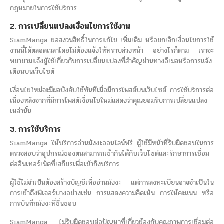
กฎหมายในการใช้บริการ
2. การเปลี่ยนแปลงเงื่อนไขการใช้งาน
SiamManga ขอสงวนสิทธิ์ในการแก้ไข เพิ่มเติม หรือยกเลิกเงื่อนไขการใช้
งานนี้ได้ตลอดเวลาโดยไม่ต้องแจ้งให้ทราบล่วงหน้า อย่างไรก็ตาม เราจะ
พยายามแจ้งผู้ใช้เกี่ยวกับการเปลี่ยนแปลงที่สำคัญผ่านทางอีเมลหรือการแจ้ง
เตือนบนเว็บไซต์
เงื่อนไขใหม่จะมีผลบังคับใช้ทันทีเมื่อมีการโพสต์บนเว็บไซต์ การใช้บริการต่อ
เนื่องหลังจากที่มีการโพสต์เงื่อนไขใหม่แสดงว่าคุณยอมรับการเปลี่ยนแปลง
เหล่านั้น
3. การใช้บริการ
SiamManga ให้บริการอ่านมังงะออนไลน์ฟรี ผู้ใช้มีหน้าที่รับผิดชอบในการ
ตรวจสอบว่าอุปกรณ์ของตนสามารถเข้ากันได้กับเว็บไซต์และรักษาการเชื่อม
ต่ออินเทอร์เน็ตที่เสถียรเพื่อเข้าถึงบริการ
ผู้ใช้ไม่จำเป็นต้องสร้างบัญชีเพื่ออ่านมังงะ แต่การลงทะเบียนอาจจำเป็นใน
การเข้าถึงฟีเจอร์บางอย่างเช่น การแสดงความคิดเห็น การให้คะแนน หรือ
การบันทึกมังงะที่ชื่นชอบ
SiamManga ไม่รับผิดชอบต่อปัญหาที่เกี่ยวข้องกับคุณภาพการเชื่อมต่อ