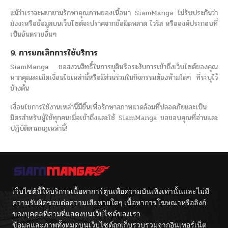
แม้ว่าเราจะพยายามรักษาคุณภาพของเนื้อหา SiamManga ไม่รับประกันว่า
มังงะหรือข้อมูลบนเว็บไซต์จะปราศจากข้อผิดพลาด ไวรัส หรือองค์ประกอบที่
เป็นอันตรายอื่นๆ
9. การยกเลิกการใช้บริการ
SiamManga ขอสงวนสิทธิ์ในการยุติหรือระงับการเข้าถึงเว็บไซต์ของคุณ
หากคุณละเมิดเงื่อนไขเหล่านี้หรือมีส่วนร่วมในกิจกรรมต้องห้ามใดๆ ที่ระบุไว้
ข้างต้น
เงื่อนไขการใช้งานเหล่านี้มีขึ้นเพื่อรักษาสภาพแวดล้อมที่ปลอดภัยและเป็น
มิตรสำหรับผู้ใช้ทุกคนเมื่อเข้าถึงและใช้ SiamManga ขอขอบคุณที่อ่านและ
ปฏิบัติตามกฎเหล่านี้!
เว็บไซต์นี้ให้บริการเนื้อหาการ์ตูนเพื่อความบันเทิงเท่านั้นและไม่มี
ความรับผิดชอบต่อความเสียหายใดๆ เนื้อหาการโฆษณาหรือลิงก์
ของบุคคลที่สามที่แสดงบนเว็บไซต์ของเรา
ข้อมูลและภาพทั้งหมดบนเว็บไซต์ถูกเก็บรวบรวมจากอินเทอร์เน็ต