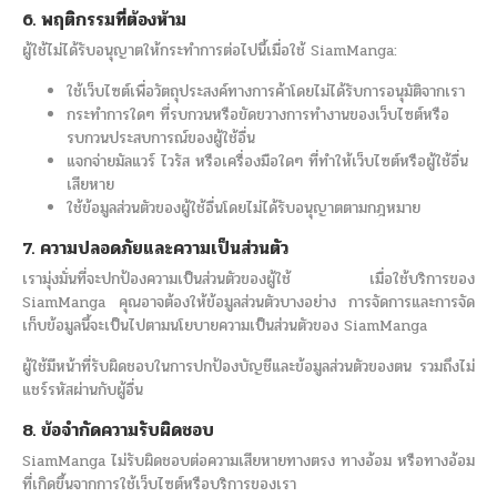
6. พฤติกรรมที่ต้องห้าม
ผู้ใช้ไม่ได้รับอนุญาตให้กระทำการต่อไปนี้เมื่อใช้ SiamManga:
ใช้เว็บไซต์เพื่อวัตถุประสงค์ทางการค้าโดยไม่ได้รับการอนุมัติจากเรา
กระทำการใดๆ ที่รบกวนหรือขัดขวางการทำงานของเว็บไซต์หรือ
รบกวนประสบการณ์ของผู้ใช้อื่น
แจกจ่ายมัลแวร์ ไวรัส หรือเครื่องมือใดๆ ที่ทำให้เว็บไซต์หรือผู้ใช้อื่น
เสียหาย
ใช้ข้อมูลส่วนตัวของผู้ใช้อื่นโดยไม่ได้รับอนุญาตตามกฎหมาย
7. ความปลอดภัยและความเป็นส่วนตัว
เรามุ่งมั่นที่จะปกป้องความเป็นส่วนตัวของผู้ใช้ เมื่อใช้บริการของ
SiamManga คุณอาจต้องให้ข้อมูลส่วนตัวบางอย่าง การจัดการและการจัด
เก็บข้อมูลนี้จะเป็นไปตามนโยบายความเป็นส่วนตัวของ SiamManga
ผู้ใช้มีหน้าที่รับผิดชอบในการปกป้องบัญชีและข้อมูลส่วนตัวของตน รวมถึงไม่
แชร์รหัสผ่านกับผู้อื่น
8. ข้อจำกัดความรับผิดชอบ
SiamManga ไม่รับผิดชอบต่อความเสียหายทางตรง ทางอ้อม หรือทางอ้อม
ที่เกิดขึ้นจากการใช้เว็บไซต์หรือบริการของเรา