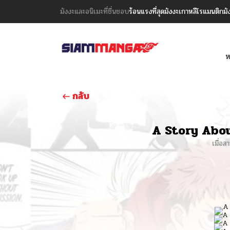
มังงะและอนิเมะที่ชื่นชอบ
ร้อนแรงที่สุด
มังงะเกาหลี
โรแมนติก
มั
ห
กลับ
A Story Abo
เมื่อส