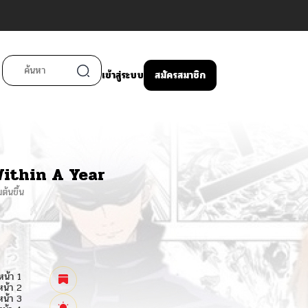
เข้าสู่ระบบ
สมัครสมาชิก
ithin A Year
ต้นขึ้น