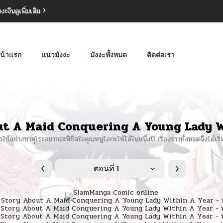
งงะจีน
ดูเพิ่มเติม
น้าแรก
แนวมังงะ
มังงะทั้งหมด
ติดต่อเรา
ut A Maid Conquering A Young Lady W
าวใช้อย่างซาคุโระอยากจะพิชิตใจคุณหนูไอกะให้ได้ในหนึ่งปี เรื่องราวทั้งหมดจึงได้เริ่ม
ตอนที่ 1