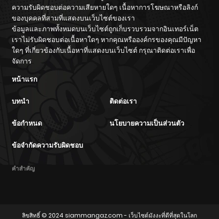
ความรับผิดชอบต่อความเสียหายใดๆ เนื้อหาการโฆษณาหรือลิงก์
ของบุคคลที่สามที่แสดงบนเว็บไซต์ของเรา
ข้อมูลและภาพทั้งหมดบนเว็บไซต์ถูกเก็บรวบรวมจากอินเทอร์เน็ต
เราไม่รับผิดชอบต่อเนื้อหาใดๆ หากคุณหรือองค์กรของคุณมีปัญหา
ใดๆ ที่เกี่ยวข้องกับเนื้อหาที่แสดงบนเว็บไซต์ กรุณาติดต่อเราเพื่อ
จัดการ
หน้าแรก
บทนำ
ติดต่อเรา
ข้อกำหนด
นโยบายความเป็นส่วนตัว
ข้อจำกัดความรับผิดชอบ
คำสำคัญ
ลิขสิทธิ์ © 2024
siammangaz.com
- เว็บไซต์มังงะที่ดีที่สุดในโลก