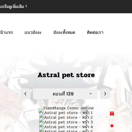
งงะจีน
ดูเพิ่มเติม
น้าแรก
แนวมังงะ
มังงะทั้งหมด
ติดต่อเรา
Astral pet store
ตอนที่ 139