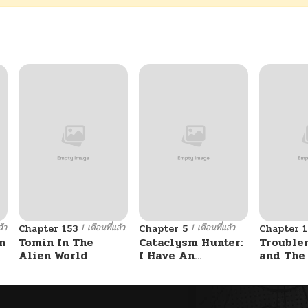
ล้ว
1 เดือนที่แล้ว
1 เดือนที่แล้ว
Chapter 153
Chapter 5
Chapter 1
n
Tomin In The
Cataclysm Hunter:
Trouble
Alien World
I Have An
and The
Experience Point
Student – รักสุดป่วน
System
ของสาวแสบ
ท็อปชั้น