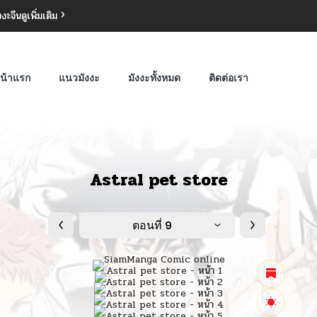
งงะจีน
ดูเพิ่มเติม
น้าแรก
แนวมังงะ
มังงะทั้งหมด
ติดต่อเรา
Astral pet store
ตอนที่ 9