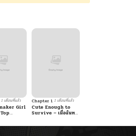
1 เดือนที่แล้ว
1 เดือนที่แล้ว
Chapter 1
maker Girl
Cute Enough to
 Top
Survive – เมื่อฉันทะ
ลุมิติมาเป็นลูกสาวสนม
กับหนุ่ม
ไร้ค่า ขอเอาตัวรอดด้วย
ความน่ารัก