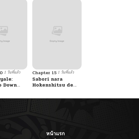
1 วันที่แล้ว
1 วันที่แล้ว
10
Chapter 15
yale:
Sabori nara
o Down
Hokenshitsu de
A Fight!
Douzo?
หน้าแรก