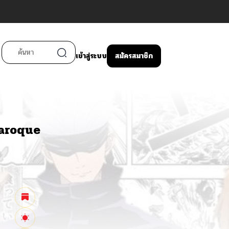
เข้าสู่ระบบ
สมัครสมาชิก
xaroque