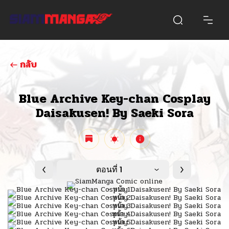
กลับ
Blue Archive Key-chan Cosplay
Daisakusen! By Saeki Sora
ตอนที่ 1