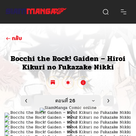
กลับ
Bocchi the Rock! Gaiden – Hiroi
Kikuri no Fukazake Nikki
ตอนที่ 26