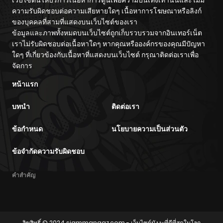
ความรับผิดชอบต่อความเสียหายใดๆ เนื้อหาการโฆษณาหรือลิงก์
ของบุคคลที่สามที่แสดงบนเว็บไซต์ของเรา
ข้อมูลและภาพทั้งหมดบนเว็บไซต์ถูกเก็บรวบรวมจากอินเทอร์เน็ต
เราไม่รับผิดชอบต่อเนื้อหาใดๆ หากคุณหรือองค์กรของคุณมีปัญหา
ใดๆ ที่เกี่ยวข้องกับเนื้อหาที่แสดงบนเว็บไซต์ กรุณาติดต่อเราเพื่อ
จัดการ
หน้าแรก
บทนำ
ติดต่อเรา
ข้อกำหนด
นโยบายความเป็นส่วนตัว
ข้อจำกัดความรับผิดชอบ
คำสำคัญ
ลิขสิทธิ์ © 2024
siammangaz.com
- เว็บไซต์มังงะที่ดีที่สุดในโลก