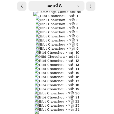
ตอนที่ 8