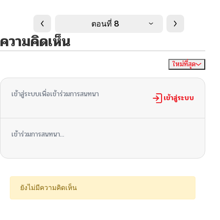
ตอนที่ 8
ความคิดเห็น
ใหม่ที่สุด
ไม่มีความคิดเห็น
จัดเรียงตาม
เข้าสู่ระบบเพื่อเข้าร่วมการสนทนา
เข้าสู่ระบบ
เข้าร่วมการสนทนา...
ยังไม่มีความคิดเห็น