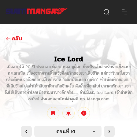
กลับ
Ice Lord
เมื่ออายุได้ 20 ปี ปรมาจารย์ดาบ ซอล มูด็อก ขึ้นเป็นเจ้าตำหนักน้ำแข็งแห่ง
ทะเลเหนือ เนื่องจากความสิ้นหวังที่คนรักของเขาเสียชีวิต แต่ทว่าวันหนึ่งเขา
กลับค้นพบว่าด้วยดอกไม้ในตำนาน “ดอกบัวแห่งความรัก” ทำให้คนรักของเขา
ที่เสียชีวิตไปแล้วได้กลับชาติมาเกิดอีกครั้ง ดังนั้นเพื่อกลับไปหาคนรักเขา เขา
จึงได้เดินทางทั่วโลกเพื่อตามหานางอีกครั้ง….. อ่านมังงะ Ice Lord เจ้าตำหนัก
เหมันต์ อัพเดทตอนใหม่ล่าสุดที่ up-Manga.com
ตอนที่ 14