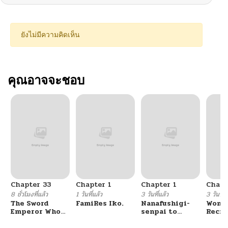
ยังไม่มีความคิดเห็น
คุณอาจจะชอบ
Chapter 33
Chapter 1
Chapter 1
Chapt
8 ชั่วโมงที่แล้ว
1 วันที่แล้ว
3 วันที่แล้ว
3 วันที่แ
The Sword
FamiRes Iko.
Nanafushigi-
Wome
Emperor Who
senpai to
Recru
Surpasses His
Tetsujin-kun
Train
Previous Life
Cente