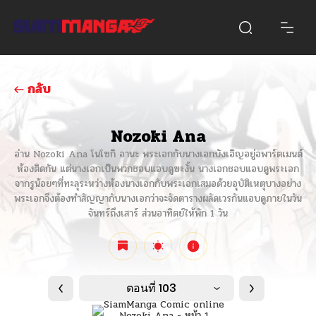
กลับ
Nozoki Ana
อ่าน Nozoki Ana โนโซกิ อานะ พระเอกกับนางเอกบังเอิญอยู่อพาร์ตเมนต์
ห้องติดกัน แต่นางเอกเป็นพวกชอบแอบดูซะงั้น นางเอกชอบแอบดูพระเอก
จากรูน้อยๆที่ทะลุระหว่างห้องนางเอกกับพระเอกเสมอด้วยอุบัติเหตุบางอย่าง
พระเอกจึงต้องทำสัญญากับนางเอกว่าจะจัดตารางผลัดเวรกันแอบดูภายในวัน
จันทร์ถึงเสาร์ ส่วนอาทิตย์ให้พัก 1 วัน
ตอนที่ 103