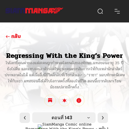
กลับ
Regressing With the King’s Power
ในโลกที่คุณค่าของแต่ละคนถูกกำหนดโดยพลังของทักษะ แทฮยอนอายุ 35 ปี
ยังไม่ตื่น และแทบจะเอาตัวรอดในฐานะคนแบกสัมภาระให้กับเหล่านักล่าสัตว์
ประหลาดไม่ได้ แต่เมื่อสิ่งมีชีวิตลึกลับที่เรียกตัวเองว่า “ราชา” มอบทักษะพิเศษ
ให้กับเขา แทฮยอนจึงได้รับโอกาสครั้งที่สองในชีวิต ตอนนี้เขากลับมาเรียน
มัธยมปลายอีกครั้ง
ตอนที่ 143