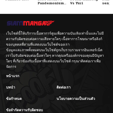
Pandemonium
Vs Yuri
senpa
Vacation By
Tetsu
Hayashiya
เว็บไซต์นี้ให้บริการเนื้อหาการ์ตูนเพื่อความบันเทิงเท่านั้นและไม่มี
ความรับผิดชอบต่อความเสียหายใดๆ เนื้อหาการโฆษณาหรือลิงก์
ของบุคคลที่สามที่แสดงบนเว็บไซต์ของเรา
ข้อมูลและภาพทั้งหมดบนเว็บไซต์ถูกเก็บรวบรวมจากอินเทอร์เน็ต
เราไม่รับผิดชอบต่อเนื้อหาใดๆ หากคุณหรือองค์กรของคุณมีปัญหา
ใดๆ ที่เกี่ยวข้องกับเนื้อหาที่แสดงบนเว็บไซต์ กรุณาติดต่อเราเพื่อ
จัดการ
หน้าแรก
บทนำ
ติดต่อเรา
ข้อกำหนด
นโยบายความเป็นส่วนตัว
ข้อจำกัดความรับผิดชอบ