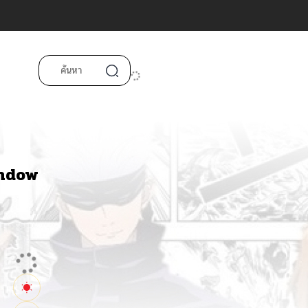
indow