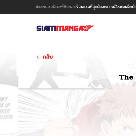
มังงะและอนิเมะที่ชื่นชอบ
ร้อนแรงที่สุด
มังงะเกาหลี
โรแมนติก
มั
กลับ
The 