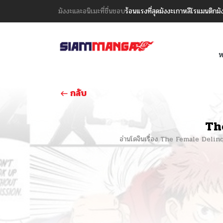
มังงะและอนิเมะที่ชื่นชอบ
ร้อนแรงที่สุด
มังงะเกาหลี
โรแมนติก
มั
ห
กลับ
Th
อ่านโดจินเรื่อง The Female Delin