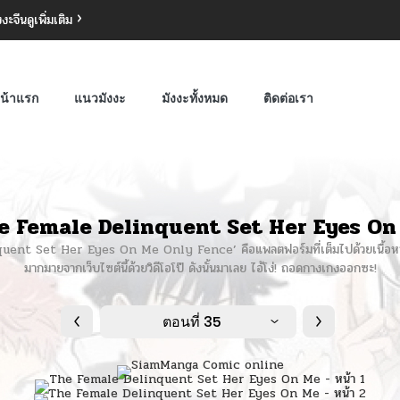
งงะจีน
ดูเพิ่มเติม
น้าแรก
แนวมังงะ
มังงะทั้งหมด
ติดต่อเรา
e Female Delinquent Set Her Eyes On
quent Set Her Eyes On Me Only Fence’ คือแพลตฟอร์มที่เต็มไปด้วยเนื้อหา
มากมายจากเว็บไซต์นี้ด้วยวิดีโอโป๊ ดังนั้นมาเลย ไอ้โง่! ถอดกางเกงออกซะ!
ตอนที่ 35