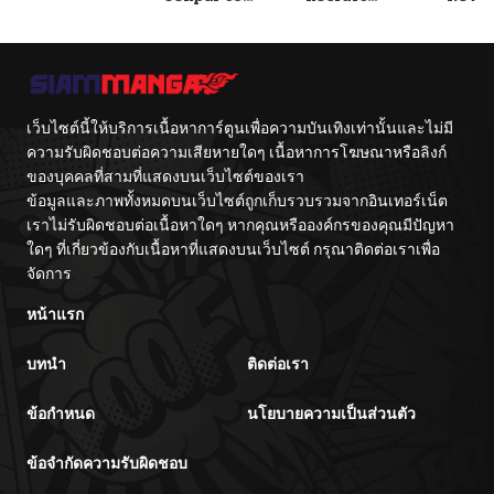
Tetsujin-kun
Training
With
Center
Fight
เว็บไซต์นี้ให้บริการเนื้อหาการ์ตูนเพื่อความบันเทิงเท่านั้นและไม่มี
ความรับผิดชอบต่อความเสียหายใดๆ เนื้อหาการโฆษณาหรือลิงก์
ของบุคคลที่สามที่แสดงบนเว็บไซต์ของเรา
ข้อมูลและภาพทั้งหมดบนเว็บไซต์ถูกเก็บรวบรวมจากอินเทอร์เน็ต
เราไม่รับผิดชอบต่อเนื้อหาใดๆ หากคุณหรือองค์กรของคุณมีปัญหา
ใดๆ ที่เกี่ยวข้องกับเนื้อหาที่แสดงบนเว็บไซต์ กรุณาติดต่อเราเพื่อ
จัดการ
หน้าแรก
บทนำ
ติดต่อเรา
ข้อกำหนด
นโยบายความเป็นส่วนตัว
ข้อจำกัดความรับผิดชอบ