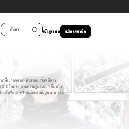
เข้าสู่ระบบ
สมัครสมาชิก
งจากที่เขาตกจากหน้าผาขณะวิ่งหนีจาก
ปีอีกครั้ง ด้วยความรู้ของเขาเกี่ยวกับ
นจริงได้หรือไม่ หรือจะต้องเผชิญชะตากรรม