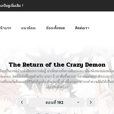
งงะจีน
ดูเพิ่มเติม
น้าแรก
แนวมังงะ
มังงะทั้งหมด
ติดต่อเรา
The Return of the Crazy Demon
ันที่จะเป็นเทพเจ้าแห่งศิลปะการต่อสู้ น่าเสียดายที่ความฝันของเขาต้องพังทลายลงหลั
n แต่นี่ยังไม่สิ้นสุดสำหรับ จาฮา ลี เขาตื่นขึ้นจากการตายและพบว่าตัวเองอายุ 20 
าสที่จะแก้แค้นและใช้ชีวิตให้ถูกต้องในเวลานี้ ครั้งนี้เขาจะสามารถทำความฝันให้เป็
เดียวกันอีกครั้ง?
ตอนที่ 192