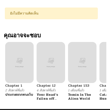
ยังไม่มีความคิดเห็น
คุณอาจจะชอบ
Chapter 1
Chapter 12
Chapter 153
Chapt
2 สัปดาห์ที่แล้ว
4 สัปดาห์ที่แล้ว
1 เดือนที่แล้ว
1 เดือนที
ประกาศจากทางเว็บ
Your Head’s
Tomin In The
Catac
Fallen off
Alien World
Hunte
Again
An Ex
Point