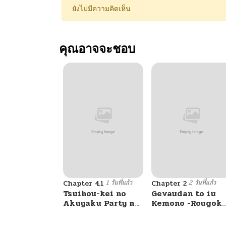
ยังไม่มีความคิดเห็น
คุณอาจจะชอบ
1 วันที่แล้ว
2 วันที่แล้ว
Chapter 4.1
Chapter 2
Tsuihou-kei no
Gevaudan to iu
Akuyaku Party no
Kemono -Rougok
Leader ni Tensei
de Onna wo
Shita node, Zamaa
Musaboru Moto