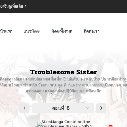
งงะจีน
ดูเพิ่มเติม
น้าแรก
แนวมังงะ
มังงะทั้งหมด
ติดต่อเรา
Troublesome Sister
อยดูแลฉันและเล่นกับฉันเสมอเมื่อเพื่อนไม่เล่นด้วยเพราะฉันป่วย ปัญหาคือแม้ว่าคุณ
ี่ฉันมาเรียนมหาวิทยาลัย ชื่อเล่น ‘แบ-ดุง-อี’ ก็แพร่กระจายและกลายเป็นคนนอก ตอนน
สาวของคุณ แต่คุณก็ต้องปฏิบัติต่อเธอเหมือนเด็ก
ตอนที่ 18