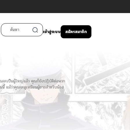
เข้าสู่ระบบ
สมัครสมาชิก
จะเป็นผู้ใหญ่แล้ว คุณก็ยังปฏิบัติต่อพวก
ี้ แม้ว่าคุณจะดูเหมือนผู้ชายสำหรับน้อง