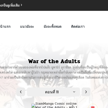
งงะจีน
ดูเพิ่มเติม
น้าแรก
แนวมังงะ
มังงะทั้งหมด
ติดต่อเรา
War of the Adults
งบันดาลใจจากคำสอนของพ่อที่จากไปแล้ว ยูทาโร่ อุราชิมะ มุ่งมั่นที่จะเป็นผู้ใหญ่ที
างเคร่งครัด แต่เขากลับหารู้ไม่ว่า กฎหมายเหล่านั้นกำลังจะกลายเป็นสิ่งที่เปลี่ยนแปลงโ
 มาร่วมเป็นสักขีพยานในการต่อสู้เพื่อเอาชีวิตรอดอันแสนดุเดือด ในสังคมแห่งการสอดส
ตอนที่ 11