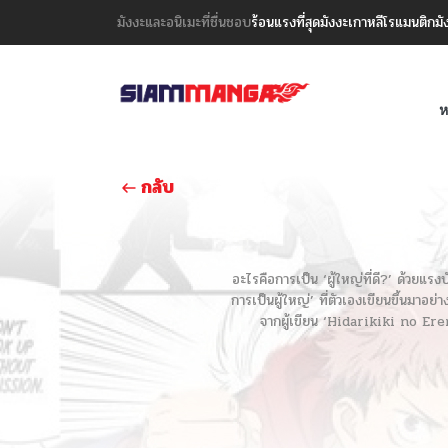
มังงะและอนิเมะที่ชื่นชอบ
ร้อนแรงที่สุด
มังงะเกาหลี
โรแมนติก
มั
ห
กลับ
อะไรคือการเป็น ‘ผู้ใหญ่ที่ดี?’ ด้วยแร
การเป็นผู้ใหญ่’ ที่ตัวเองเขียนขึ้นมาอย่
จากผู้เขียน ‘Hidarikiki no Eren’!