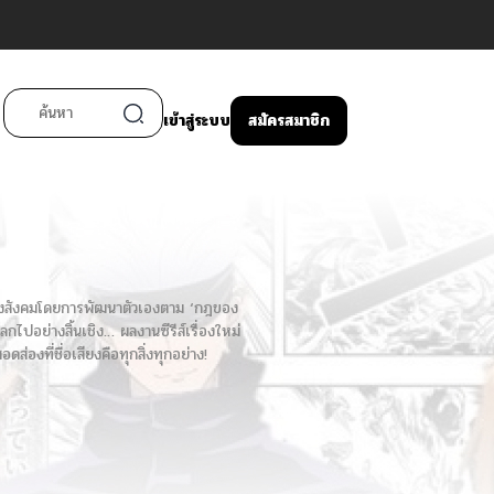
เข้าสู่ระบบ
สมัครสมาชิก
่ดีของสังคมโดยการพัฒนาตัวเองตาม ‘กฎของ
ลกไปอย่างสิ้นเชิง… ผลงานซีรีส์เรื่องใหม่
่องที่ชื่อเสียงคือทุกสิ่งทุกอย่าง!