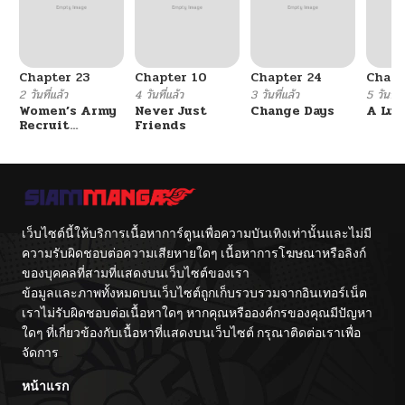
Chapter 23
Chapter 10
Chapter 24
Chapt
2 วันที่แล้ว
4 วันที่แล้ว
3 วันที่แล้ว
5 วันที่แ
Women’s Army
Never Just
Change Days
A Luc
Recruit
Friends
Training
Center
เว็บไซต์นี้ให้บริการเนื้อหาการ์ตูนเพื่อความบันเทิงเท่านั้นและไม่มี
ความรับผิดชอบต่อความเสียหายใดๆ เนื้อหาการโฆษณาหรือลิงก์
ของบุคคลที่สามที่แสดงบนเว็บไซต์ของเรา
ข้อมูลและภาพทั้งหมดบนเว็บไซต์ถูกเก็บรวบรวมจากอินเทอร์เน็ต
เราไม่รับผิดชอบต่อเนื้อหาใดๆ หากคุณหรือองค์กรของคุณมีปัญหา
ใดๆ ที่เกี่ยวข้องกับเนื้อหาที่แสดงบนเว็บไซต์ กรุณาติดต่อเราเพื่อ
จัดการ
หน้าแรก