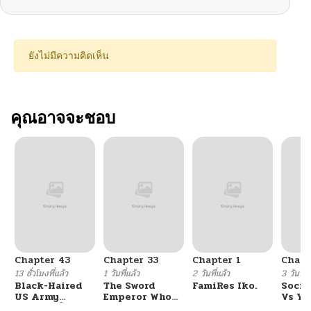
ยังไม่มีความคิดเห็น
คุณอาจจะชอบ
Chapter 43
Chapter 33
Chapter 1
Chapt
13 ชั่วโมงที่แล้ว
1 วันที่แล้ว
2 วันที่แล้ว
3 วันที่แ
Black-Haired
The Sword
FamiRes Iko.
Socia
US Army
Emperor Who
Vs Yu
General ย้อนเวลา
Surpasses His