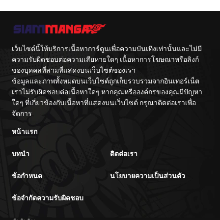
มาเป็นจอมพลสหรัฐ
Previous Life
จักรพรรดิเทพดาบ
ผงาดเหนือชาติภพ
เว็บไซต์นี้ให้บริการเนื้อหาการ์ตูนเพื่อความบันเทิงเท่านั้นและไม่มี
ความรับผิดชอบต่อความเสียหายใดๆ เนื้อหาการโฆษณาหรือลิงก์
ของบุคคลที่สามที่แสดงบนเว็บไซต์ของเรา
ข้อมูลและภาพทั้งหมดบนเว็บไซต์ถูกเก็บรวบรวมจากอินเทอร์เน็ต
เราไม่รับผิดชอบต่อเนื้อหาใดๆ หากคุณหรือองค์กรของคุณมีปัญหา
ใดๆ ที่เกี่ยวข้องกับเนื้อหาที่แสดงบนเว็บไซต์ กรุณาติดต่อเราเพื่อ
จัดการ
หน้าแรก
บทนำ
ติดต่อเรา
ข้อกำหนด
นโยบายความเป็นส่วนตัว
ข้อจำกัดความรับผิดชอบ