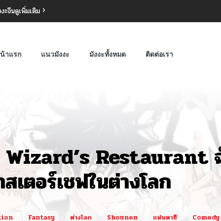
งงะจีน
ดูเพิ่มเติม
น้าแรก
แนวมังงะ
มังงะทั้งหมด
ติดต่อเรา
 Wizard’s Restaurant ฉัน
าสเตอร์เชฟในต่างโลก
tion
Fantasy
ต่างโลก
Shounen
แฟนตาซี
Comedy