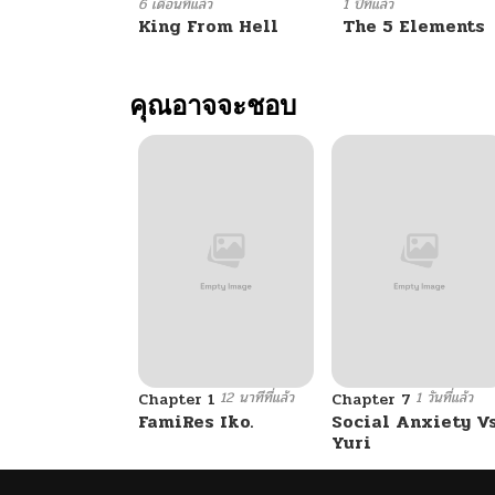
ตอนที่ 106
6 เดือนที่แล้ว
1 ปีที่แล้ว
King From Hell
The 5 Elements
ตอนที่ 105
คุณอาจจะชอบ
ตอนที่ 104
ตอนที่ 103
ตอนที่ 102
ตอนที่ 101
12 นาทีที่แล้ว
1 วันที่แล้ว
ตอนที่ 100
Chapter 1
Chapter 7
FamiRes Iko.
Social Anxiety V
Yuri
ตอนที่ 99