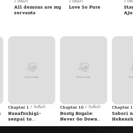
02/28/2026
1 ปีที่แล้ว
1 ปีที่แล้ว
1 ปีที่
All demons are my
Love So Pure
Sta
servants
Aj
02/22/2026
02/15/2026
02/07/2026
02/07/2026
02/07/2026
1 วันที่แล้ว
1 วันที่แล้ว
Chapter 1
Chapter 10
Chapter 1
01/18/2026
s
Nanafushigi-
Booty Royale:
Sabori n
senpai to
Never Go Down
Hokensh
Tetsujin-kun
Without A Fight!
Douzo?
01/11/2026