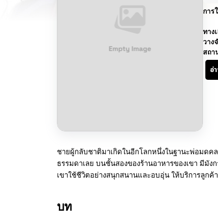
การใ
ทางเ
วางจ
สถา
อ่
ชายผู้กลับชาติมาเกิดในอีกโลกหนึ่งในฐานะพ่อมดค
ธรรมดาเลย บนชั้นสองของร้านอาหารของเขา มีมังกรดำตัว
เขาใช้ชีวิตอย่างสนุกสนานและอบอุ่น ให้บริการลูกค
บท