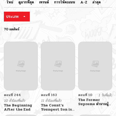
ใหม่
ดูมากที่สุด
เทรนด์
การให้คะแนน
A-Z
ล่าสุด
ประเภท
70 ผลลัพธ์
ตอนที่ 244
ตอนที่ 163
ตอนที่ 10
1 วันที่แล้ว
The Former
10 ชั่วโมงที่แล้ว
11 ชั่วโมงที่แล้ว
Supreme ตำนานผู้ไร้
The Beginning
The Count’s
พ่ายหวนคืนยุทธภพ
After the End
Youngest Son is
A Player