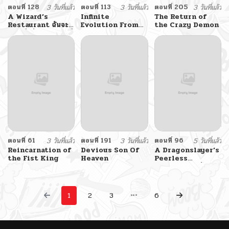
ตอนที่ 128
3 วันที่แล้ว
ตอนที่ 113
3 วันที่แล้ว
ตอนที่ 205
3 วันที่แล้ว
A Wizard’s
Infinite
The Return of
Restaurant ฉันจะ
Evolution From
the Crazy Demon
เป็นให้ได้เลยมาสเตอร์
Zero
เชฟในต่างโลก
ตอนที่ 61
3 วันที่แล้ว
ตอนที่ 191
3 วันที่แล้ว
ตอนที่ 96
5 วันที่แล้ว
Reincarnation of
Devious Son Of
A Dragonslayer’s
the Fist King
Heaven
Peerless
Regression ผู้พิชิต
มังกรหวนคืนมาล้าง
แค้น
1
2
3
6