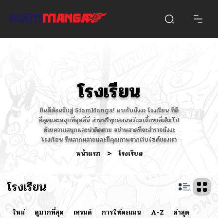
โรงเรียน
ยินดีต้อนรับสู่ SiamManga! พบกับมังงะ โรงเรียน ที่ดี
ที่สุดและสนุกที่สุดที่นี่ อ่านฟรีทุกตอนพร้อมเนื้อหาที่เต็มไป
ด้วยความสนุกและน่าติดตาม อย่าพลาดที่จะสำรวจมังงะ
โรงเรียน ที่หลากหลายและมีคุณภาพจากเว็บไซต์ของเรา
หน้าแรก
>
โรงเรียน
โรงเรียน
ใหม่
ดูมากที่สุด
เทรนด์
การให้คะแนน
A-Z
ล่าสุด