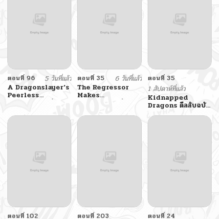
ตอนที่ 96
5 วันที่แล้ว
ตอนที่ 35
6 วันที่แล้ว
ตอนที่ 35
A Dragonslayer’s
The Regressor
1 สัปดาห์ที่แล้ว
Peerless
Makes
Kidnapped
Regression ผู้พิชิต
Everything ผู้หวน
Dragons ดีลลับฉบับ
มังกรหวนคืนมาล้าง
คืน ผู้สร้างทุกสรรพสิ่ง
ลักพาตัวมังกร
แค้น
ตอนที่ 102
ตอนที่ 203
ตอนที่ 24