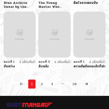
Blue Archive
The Young
ติดใจจากตอนนั้น
Swear by the
Master Who
Dawn BY
Wants to Be a
amagasa_higashi
Lady
ตอนที่ 1
4 เดือนที่แล้ว
ตอนที่ 5
4 เดือนที่แล้ว
ตอนที่ 1
4 เดือนที่แล้ว
ยันหว่าง
ลับหลัง
ความอัดอั้นของนักกีฬา
1
2
3
29