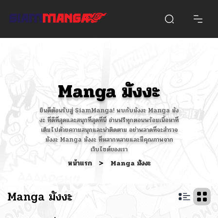
Manga มังงะ
ยินดีต้อนรับสู่ SiamManga! พบกับมังงะ Manga มัง
งะ ที่ดีที่สุดและสนุกที่สุดที่นี่ อ่านฟรีทุกตอนพร้อมเนื้อหาที่
เต็มไปด้วยความสนุกและน่าติดตาม อย่าพลาดที่จะสำรวจ
มังงะ Manga มังงะ ที่หลากหลายและมีคุณภาพจาก
เว็บไซต์ของเรา
หน้าแรก
>
Manga มังงะ
Manga มังงะ