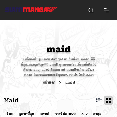
maid
ยินดีต้อนรับสู่ SiamManga! พบกับมังงะ maid ที่ดี
ที่สุดและสนุกที่สุดที่นี่ อ่านฟรีทุกตอนพร้อมเนื้อหาที่เต็มไป
ด้วยความสนุกและน่าติดตาม อย่าพลาดที่จะสำรวจมังงะ
maid ที่หลากหลายและมีคุณภาพจากเว็บไซต์ของเรา
หน้าแรก
>
maid
Maid
ใหม่
ดูมากที่สุด
เทรนด์
การให้คะแนน
A-Z
ล่าสุด