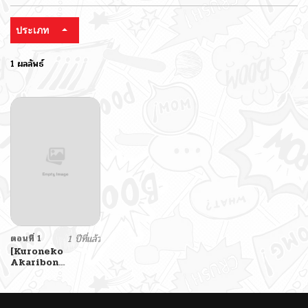
ประเภท
1 ผลลัพธ์
ตอนที่ 1
1 ปีที่แล้ว
[Kuroneko
Akaribon
(Kamisiro Ryu)]
Akuma de Maid.
2 -sloth- Taida