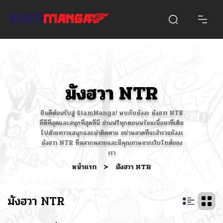
มังฮวา NTR
ยินดีต้อนรับสู่ SiamManga! พบกับมังงะ มังฮวา NTR
ที่ดีที่สุดและสนุกที่สุดที่นี่ อ่านฟรีทุกตอนพร้อมเนื้อหาที่เต็ม
ไปด้วยความสนุกและน่าติดตาม อย่าพลาดที่จะสำรวจมังงะ
มังฮวา NTR ที่หลากหลายและมีคุณภาพจากเว็บไซต์ของ
เรา
หน้าแรก
>
มังฮวา NTR
มังฮวา NTR