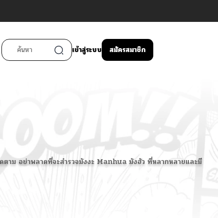
เข้าสู่ระบบ
สมัครสมาชิก
น่าติดตาม อย่าพลาดที่จะสำรวจมังงะ Manhua มังฮัว ที่หลากหลายและมี