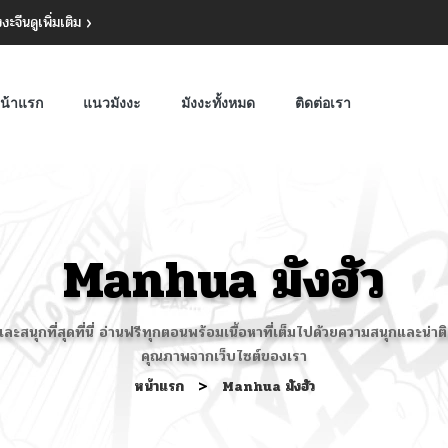
งงะจีน
ดูเพิ่มเติม
น้าแรก
แนวมังงะ
มังงะทั้งหมด
ติดต่อเรา
Manhua มังฮัว
และสนุกที่สุดที่นี่ อ่านฟรีทุกตอนพร้อมเนื้อหาที่เต็มไปด้วยความสนุกและ
คุณภาพจากเว็บไซต์ของเรา
หน้าแรก
>
Manhua มังฮัว