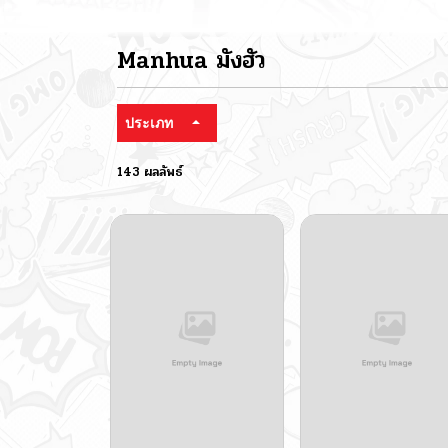
Manhua มังฮัว
ประเภท
143 ผลลัพธ์