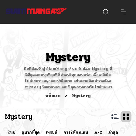
Mystery
ยินดีต้อนรับสู่ SiamManga! พบกับมังงะ Mystery ที่
ดีที่สุดและสนุกที่สุดที่นี่ อ่านฟรีทุกตอนพร้อมเนื้อหาที่เต็ม
ไปด้วยความสนุกและน่าติดตาม อย่าพลาดที่จะสำรวจมังงะ
Mystery ที่หลากหลายและมีคุณภาพจากเว็บไซต์ของเรา
หน้าแรก
>
Mystery
Mystery
ใหม่
ดูมากที่สุด
เทรนด์
การให้คะแนน
A-Z
ล่าสุด