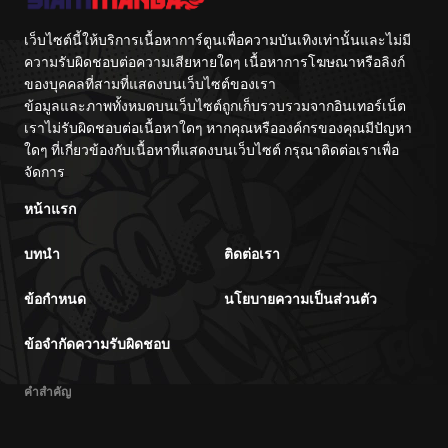
What am I
Supposed to Do
If the Demon
เว็บไซต์นี้ให้บริการเนื้อหาการ์ตูนเพื่อความบันเทิงเท่านั้นและไม่มี
King is a Girl!?
ความรับผิดชอบต่อความเสียหายใดๆ เนื้อหาการโฆษณาหรือลิงก์
ของบุคคลที่สามที่แสดงบนเว็บไซต์ของเรา
ข้อมูลและภาพทั้งหมดบนเว็บไซต์ถูกเก็บรวบรวมจากอินเทอร์เน็ต
เราไม่รับผิดชอบต่อเนื้อหาใดๆ หากคุณหรือองค์กรของคุณมีปัญหา
ใดๆ ที่เกี่ยวข้องกับเนื้อหาที่แสดงบนเว็บไซต์ กรุณาติดต่อเราเพื่อ
จัดการ
หน้าแรก
บทนำ
ติดต่อเรา
ข้อกำหนด
นโยบายความเป็นส่วนตัว
ข้อจำกัดความรับผิดชอบ
คำสำคัญ