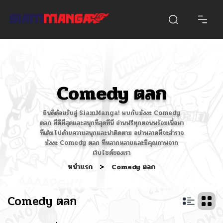
Comedy ตลก
ยินดีต้อนรับสู่ SiamManga! พบกับมังงะ Comedy
ตลก ที่ดีที่สุดและสนุกที่สุดที่นี่ อ่านฟรีทุกตอนพร้อมเนื้อหา
ที่เต็มไปด้วยความสนุกและน่าติดตาม อย่าพลาดที่จะสำรวจ
มังงะ Comedy ตลก ที่หลากหลายและมีคุณภาพจาก
เว็บไซต์ของเรา
หน้าแรก
>
Comedy ตลก
Comedy ตลก