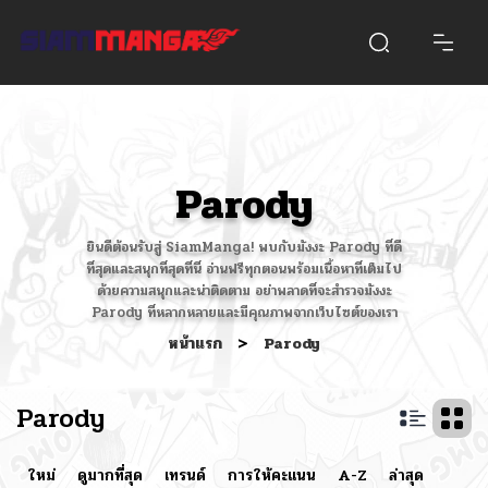
Parody
ยินดีต้อนรับสู่ SiamManga! พบกับมังงะ Parody ที่ดี
ที่สุดและสนุกที่สุดที่นี่ อ่านฟรีทุกตอนพร้อมเนื้อหาที่เต็มไป
ด้วยความสนุกและน่าติดตาม อย่าพลาดที่จะสำรวจมังงะ
Parody ที่หลากหลายและมีคุณภาพจากเว็บไซต์ของเรา
หน้าแรก
>
Parody
Parody
ใหม่
ดูมากที่สุด
เทรนด์
การให้คะแนน
A-Z
ล่าสุด