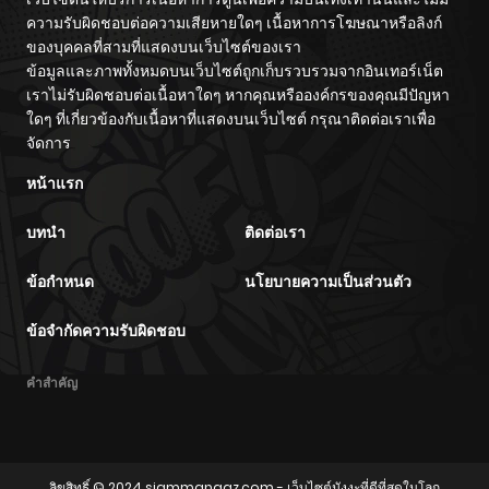
ความรับผิดชอบต่อความเสียหายใดๆ เนื้อหาการโฆษณาหรือลิงก์
ของบุคคลที่สามที่แสดงบนเว็บไซต์ของเรา
ข้อมูลและภาพทั้งหมดบนเว็บไซต์ถูกเก็บรวบรวมจากอินเทอร์เน็ต
เราไม่รับผิดชอบต่อเนื้อหาใดๆ หากคุณหรือองค์กรของคุณมีปัญหา
ใดๆ ที่เกี่ยวข้องกับเนื้อหาที่แสดงบนเว็บไซต์ กรุณาติดต่อเราเพื่อ
จัดการ
หน้าแรก
บทนำ
ติดต่อเรา
ข้อกำหนด
นโยบายความเป็นส่วนตัว
ข้อจำกัดความรับผิดชอบ
คำสำคัญ
ลิขสิทธิ์ © 2024
siammangaz.com
- เว็บไซต์มังงะที่ดีที่สุดในโลก