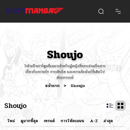
Shoujo
โชโจเป็นการ์ตูนที่เหมาะสำหรับผู้หญิงที่ชอบอ่านเรื่องราว
เกี่ยวกับความรัก การเติบโต และความสัมพันธ์ที่เต็มไป
ด้วยอารมณ์
หน้าแรก
>
Shoujo
Shoujo
ใหม่
ดูมากที่สุด
เทรนด์
การให้คะแนน
A-Z
ล่าสุด