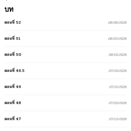
บท
ตอนที่ 52
08/06/2026
ตอนที่ 51
08/03/2026
ตอนที่ 50
08/01/2026
ตอนที่ 49.5
07/29/2026
ตอนที่ 49
07/21/2026
ตอนที่ 48
07/20/2026
ตอนที่ 47
07/13/2026