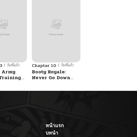
1 วันที่แล้ว
1 วันที่แล้ว
3
Chapter 10
 Army
Booty Royale:
Training
Never Go Down
Without A Fight!
หน้าแรก
บทนำ