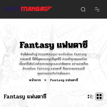
Fantasy แฟนตาซี
ยินดีต้อนรับสู่ SiamManga! พบกับมังงะ Fantasy
แฟนตาซี ที่ดีที่สุดและสนุกที่สุดที่นี่ อ่านฟรีทุกตอนพร้อม
เนื้อหาที่เต็มไปด้วยความสนุกและน่าติดตาม อย่าพลาดที่จะ
สำรวจมังงะ Fantasy แฟนตาซี ที่หลากหลายและมี
คุณภาพจากเว็บไซต์ของเรา
หน้าแรก
>
Fantasy แฟนตาซี
Fantasy แฟนตาซี