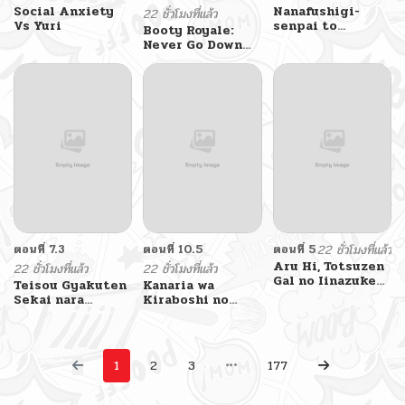
Social Anxiety
Nanafushigi-
22 ชั่วโมงที่แล้ว
Vs Yuri
senpai to
Booty Royale:
Tetsujin-kun
Never Go Down
Without A Fight!
ตอนที่ 7.3
ตอนที่ 10.5
ตอนที่ 5
22 ชั่วโมงที่แล้ว
Aru Hi, Totsuzen
22 ชั่วโมงที่แล้ว
22 ชั่วโมงที่แล้ว
Gal no Iinazuke
Teisou Gyakuten
Kanaria wa
ga Dekita
Sekai nara
Kiraboshi no
Moteru to
Yume o Miru
Omotteitara
1
2
3
177