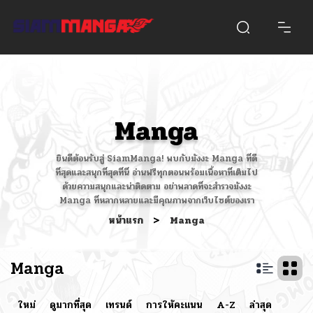
Manga
ยินดีต้อนรับสู่ SiamManga! พบกับมังงะ Manga ที่ดี
ที่สุดและสนุกที่สุดที่นี่ อ่านฟรีทุกตอนพร้อมเนื้อหาที่เต็มไป
ด้วยความสนุกและน่าติดตาม อย่าพลาดที่จะสำรวจมังงะ
Manga ที่หลากหลายและมีคุณภาพจากเว็บไซต์ของเรา
หน้าแรก
>
Manga
Manga
ใหม่
ดูมากที่สุด
เทรนด์
การให้คะแนน
A-Z
ล่าสุด