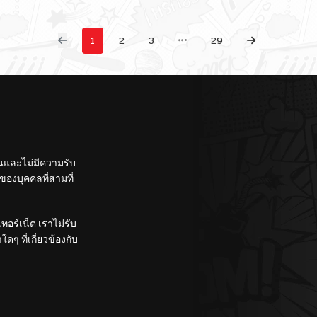
หนุ่ม
Tanoshiku
Ikiteimasu
1
2
3
29
ั้นและไม่มีความรับ
องบุคคลที่สามที่
อร์เน็ต เราไม่รับ
ๆ ที่เกี่ยวข้องกับ