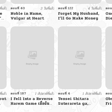
ี่แล้ว
ตอนที่ 40
3 วันที่แล้ว
ตอนที่ 122
4 วันที่แล้ว
ตอนท
e
Noble in Name,
Forget My Husband,
On
’
Vulgar at Heart
I’ll Go Make Money
Di
ี่แล้ว
ตอนที่ 187
1 สัปดาห์ที่แล้ว
ตอนที่ 4
1 สัปดาห์ที่แล้ว
ตอนท
 but
I Fell Into a Reverse
Tensei Shitara
Ob
Harem Game เมื่อฉัน
Suterareta ga,
Fri
กลายเป็นตัวร้ายในเกมจีบ
Hirowarete