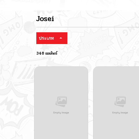
Josei
ประเภท
348 ผลลัพธ์