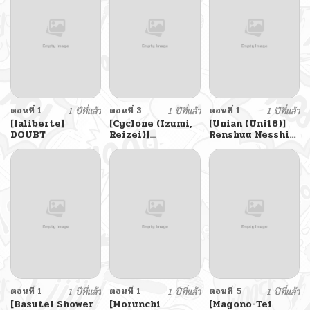
Cuckolded on
the bed next
door
ตอนที่ 1
1 ปีที่แล้ว
ตอนที่ 3
1 ปีที่แล้ว
ตอนที่ 1
1 ปีที่แล้ว
[laliberte]
[Cyclone (Izumi,
[Unian (Uni18)]
DOUBT
Reizei)]
Renshuu Nesshin
Midareuchi หมดวัย
na Rikubu Kanojo
ใส
ga Shuuchi
Shidou ni
Kuppuku Suru
made
ตอนที่ 1
1 ปีที่แล้ว
ตอนที่ 1
1 ปีที่แล้ว
ตอนที่ 5
1 ปีที่แล้ว
[Basutei Shower
[Morunchi
[Magono-Tei