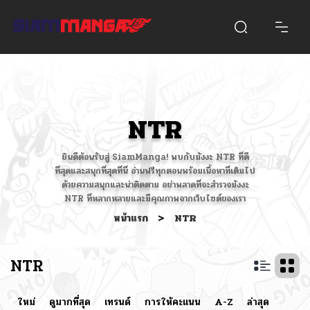
NTR
ยินดีต้อนรับสู่ SiamManga! พบกับมังงะ NTR ที่ดี
ที่สุดและสนุกที่สุดที่นี่ อ่านฟรีทุกตอนพร้อมเนื้อหาที่เต็มไป
ด้วยความสนุกและน่าติดตาม อย่าพลาดที่จะสำรวจมังงะ
NTR ที่หลากหลายและมีคุณภาพจากเว็บไซต์ของเรา
หน้าแรก
>
NTR
NTR
ใหม่
ดูมากที่สุด
เทรนด์
การให้คะแนน
A-Z
ล่าสุด