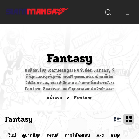
Fantasy
ยินดีต้อนรับสู่ SiamManga! พบกับมังงะ Fantasy ที่
ดีที่สุดและสนุกที่สุดที่นี่ อ่านฟรีทุกตอนพร้อมเนื้อหาที่เต็ม
ไปด้วยความสนุกและน่าติดตาม อย่าพลาดที่จะสำรวจมังงะ
Fantasy ที่หลากหลายและมีคุณภาพจากเว็บไซต์ของเรา
หน้าแรก
>
Fantasy
Fantasy
ใหม่
ดูมากที่สุด
เทรนด์
การให้คะแนน
A-Z
ล่าสุด