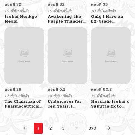
ตอนที่ 72
ตอนที่ 82
ตอนที่ 35
10 ชั่วโมงที่แล้ว
10 ชั่วโมงที่แล้ว
10 ชั่วโมงที่แล้ว
Isekai Henkyo
Awakening the
Only I Have an
Meshi
Purple Thunder
EX-Grade
at the Beginning
Summon
ตอนที่ 29
ตอนที่ 6.2
ตอนที่ 80.2
12 ชั่วโมงที่แล้ว
14 ชั่วโมงที่แล้ว
15 ชั่วโมงที่แล้ว
The Chairman of
Undercover for
Messiah: Isekai o
Pharmaceutical
Ten Years, I
Sukutta Moto
Company is a
Became a Great
Yuusha ga
Poison King
Villain of the
Mamono no
Demon Sect
Afureru Genjitsu
Sekai o Musou
1
2
3
370
suru