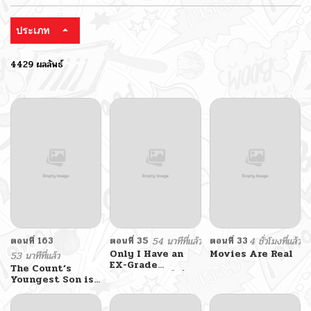
ประเภท
4429 ผลลัพธ์
ตอนที่ 163
ตอนที่ 35
54 นาทีที่แล้ว
ตอนที่ 33
4 ชั่วโมงที่แล้ว
Only I Have an
Movies Are Real
53 นาทีที่แล้ว
EX-Grade
The Count’s
Summon ฉันคือผู้
Youngest Son is
อัญเชิญระดับแรงก์
A Player
EX