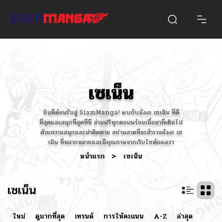
เซเน็น
ยินดีต้อนรับสู่ SiamManga! พบกับมังงะ เซเน็น ที่ดี
ที่สุดและสนุกที่สุดที่นี่ อ่านฟรีทุกตอนพร้อมเนื้อหาที่เต็มไป
ด้วยความสนุกและน่าติดตาม อย่าพลาดที่จะสำรวจมังงะ เซ
เน็น ที่หลากหลายและมีคุณภาพจากเว็บไซต์ของเรา
หน้าแรก
>
เซเน็น
เซเน็น
ใหม่
ดูมากที่สุด
เทรนด์
การให้คะแนน
A-Z
ล่าสุด