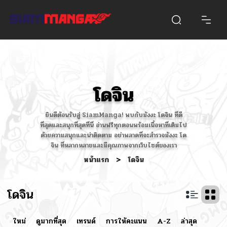
โดจิน
ยินดีต้อนรับสู่ SiamManga! พบกับมังงะ โดจิน ที่ดี
ที่สุดและสนุกที่สุดที่นี่ อ่านฟรีทุกตอนพร้อมเนื้อหาที่เต็มไป
ด้วยความสนุกและน่าติดตาม อย่าพลาดที่จะสำรวจมังงะ โด
จิน ที่หลากหลายและมีคุณภาพจากเว็บไซต์ของเรา
หน้าแรก
>
โดจิน
โดจิน
ใหม่
ดูมากที่สุด
เทรนด์
การให้คะแนน
A-Z
ล่าสุด