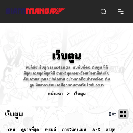
เว็บตูน
ยินดีต้อนรับสู่ SiamManga! พบกับมังงะ เว็บตูน ที่ดี
ที่สุดและสนุกที่สุดที่นี่ อ่านฟรีทุกตอนพร้อมเนื้อหาที่เต็มไป
ด้วยความสนุกและน่าติดตาม อย่าพลาดที่จะสำรวจมังงะ เว็บ
ตูน ที่หลากหลายและมีคุณภาพจากเว็บไซต์ของเรา
หน้าแรก
>
เว็บตูน
เว็บตูน
ใหม่
ดูมากที่สุด
เทรนด์
การให้คะแนน
A-Z
ล่าสุด