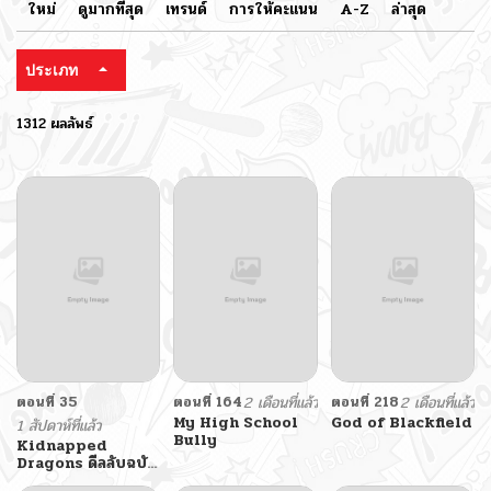
ใหม่
ดูมากที่สุด
เทรนด์
การให้คะแนน
A-Z
ล่าสุด
ประเภท
1312 ผลลัพธ์
ตอนที่ 35
ตอนที่ 164
2 เดือนที่แล้ว
ตอนที่ 218
2 เดือนที่แล้ว
My High School
God of Blackfield
1 สัปดาห์ที่แล้ว
Bully
Kidnapped
Dragons ดีลลับฉบับ
ลักพาตัวมังกร