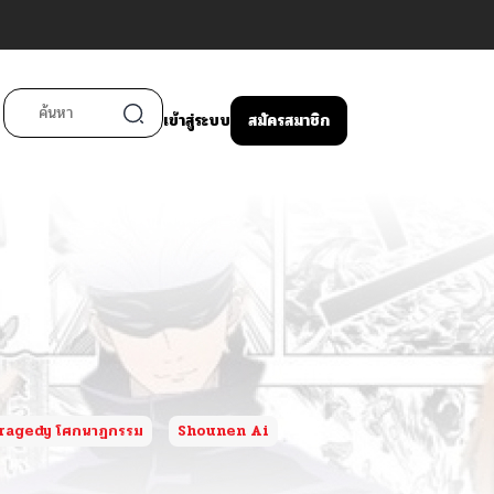
เข้าสู่ระบบ
สมัครสมาชิก
ragedy โศกนาฏกรรม
Shounen Ai