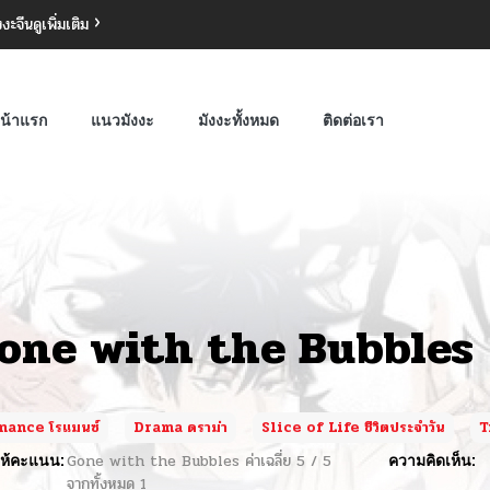
งงะจีน
ดูเพิ่มเติม
น้าแรก
แนวมังงะ
มังงะทั้งหมด
ติดต่อเรา
one with the Bubbles
ance โรแมนซ์
Drama ดราม่า
Slice of Life ชีวิตประจำวัน
T
ห้คะแนน:
Gone with the Bubbles
ค่าเฉลี่ย
5
/
5
ความคิดเห็น:
จากทั้งหมด
1