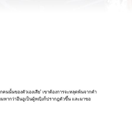
รักคนนั้นของตัวเองเสีย’ เขาต้องการจะหลุดพ้นจากคำ
ยมหากว่าอึนอูเป็นผู้หญฺิงก็ปรากฎตัวขึ้น และมาขอ