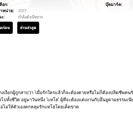
ลือก:
บุ๊คมาร์ค:
ำหน่าย:
2017
นะ:
กำลังดำเนินการ
านก่อน
อ่านล่าสุด
ือกผู้ถูกสาปว่า ‘เมื่อรักใครแล้วก็จะต้องตายหรือไม่ก็ต้องปลิดชีพคน
ทั้งชีวิต อยู่มาวันหนึง ‘แทโฮ’ ผู้ที่จะต้องแต่งงานกับอึนอูตามธรรมเนี
เพื่อไม่ให้ตัวเองตกหลุมรักแทโฮโดยเด็ดขาด