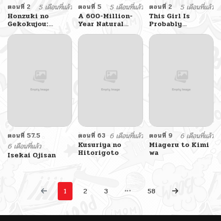
ตอนที่ 2
5 เดือนที่แล้ว
ตอนที่ 5
5 เดือนที่แล้ว
ตอนที่ 2
5 เดือนที่แล้ว
Honzuki no
A 600-Million-
This Girl Is
Gekokujou:
Year Natural
Probably
Ferudinando no
History Journey
Committing Tax
Yakata’nite
Evasion
ตอนที่ 57.5
ตอนที่ 63
6 เดือนที่แล้ว
ตอนที่ 9
6 เดือนที่แล้ว
Kusuriya no
Miageru to Kimi
6 เดือนที่แล้ว
Hitorigoto
wa
Isekai Ojisan
1
2
3
58