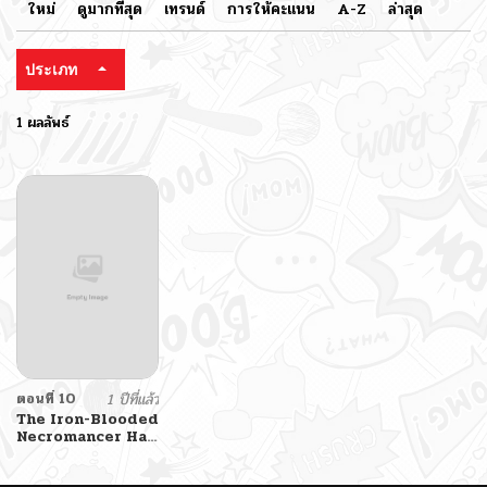
ใหม่
ดูมากที่สุด
เทรนด์
การให้คะแนน
A-Z
ล่าสุด
ประเภท
1 ผลลัพธ์
ตอนที่ 10
1 ปีที่แล้ว
The Iron-Blooded
Necromancer Has
Returned