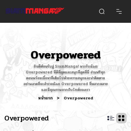
Overpowered
ยินดีต้อนรับสู่ SiamManga! พบกับมังงะ
Overpowered ที่ดีที่สุดและสนุกที่สุดที่นี่ อ่านฟรีทุก
ตอนพร้อมเนื้อหาที่เต็มไปด้วยความสนุกและน่าติดตาม
อย่าพลาดที่จะสำรวจมังงะ Overpowered ที่หลากหลาย
และมีคุณภาพจากเว็บไซต์ของเรา
หน้าแรก
>
Overpowered
Overpowered