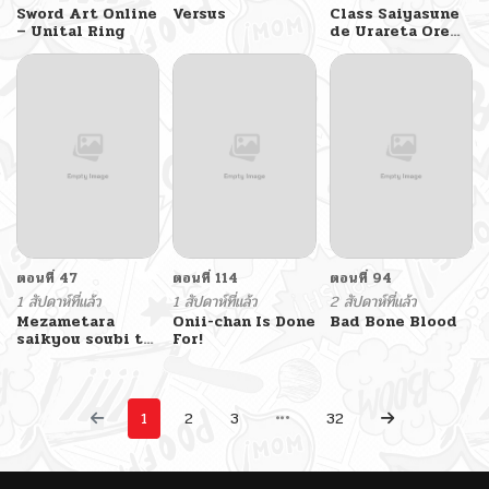
Sword Art Online
Versus
Class Saiyasune
– Unital Ring
de Urareta Ore
wa, Jitsu wa
Saikyou
Parameter
ตอนที่ 47
ตอนที่ 114
ตอนที่ 94
1 สัปดาห์ที่แล้ว
1 สัปดาห์ที่แล้ว
2 สัปดาห์ที่แล้ว
Mezametara
Onii-chan Is Done
Bad Bone Blood
saikyou soubi to
For!
uchuusen-mochi
datta no de,
ikkodate
mezashite
1
2
3
32
youhei toshite
jiyuu ni ikitai