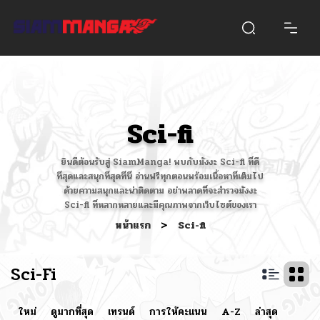
Sci-fi
ยินดีต้อนรับสู่ SiamManga! พบกับมังงะ Sci-fi ที่ดี
ที่สุดและสนุกที่สุดที่นี่ อ่านฟรีทุกตอนพร้อมเนื้อหาที่เต็มไป
ด้วยความสนุกและน่าติดตาม อย่าพลาดที่จะสำรวจมังงะ
Sci-fi ที่หลากหลายและมีคุณภาพจากเว็บไซต์ของเรา
หน้าแรก
>
Sci-fi
Sci-Fi
ใหม่
ดูมากที่สุด
เทรนด์
การให้คะแนน
A-Z
ล่าสุด